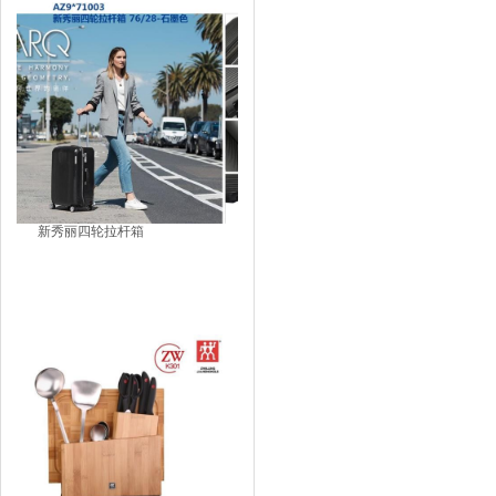
新秀丽四轮拉杆箱