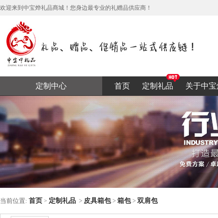
欢迎来到中宝烨礼品商城！您身边最专业的礼赠品供应商！
定制中心
首页
定制礼品
关于中宝
当前位置:
首页
定制礼品
>
皮具箱包
>
箱包
>
双肩包
>