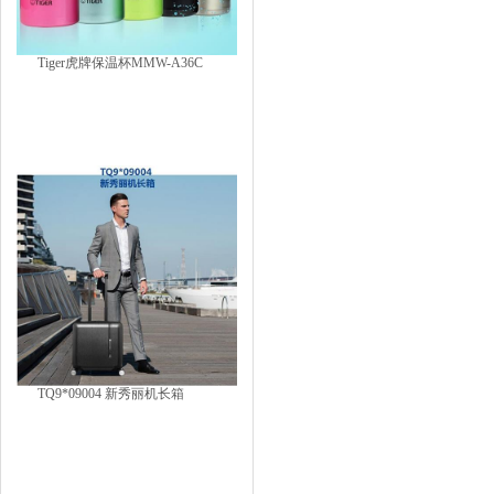
Tiger虎牌保温杯MMW-A36C
TQ9*09004 新秀丽机长箱