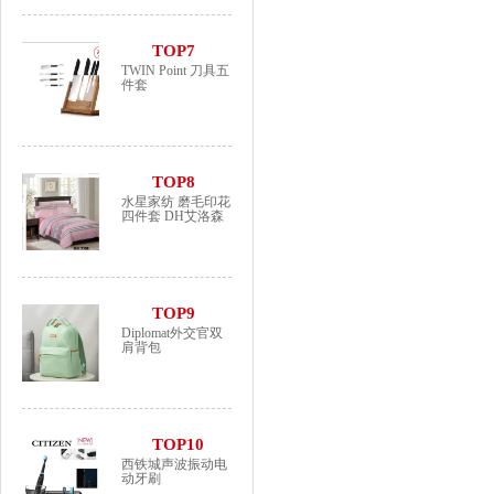
TOP7
TWIN Point 刀具五
件套
TOP8
水星家纺 磨毛印花
四件套 DH艾洛森
TOP9
Diplomat外交官双
肩背包
TOP10
西铁城声波振动电
动牙刷