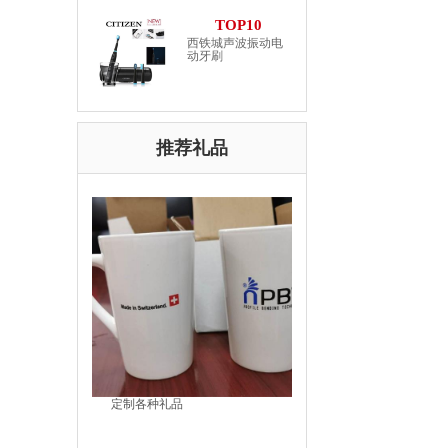
TOP10
西铁城声波振动电
动牙刷
推荐礼品
定制各种礼品