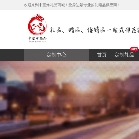
欢迎来到中宝烨礼品商城！您身边最专业的礼赠品供应商！
定制中心
首页
定制礼品