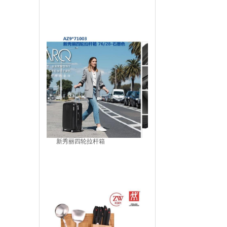
新秀丽四轮拉杆箱