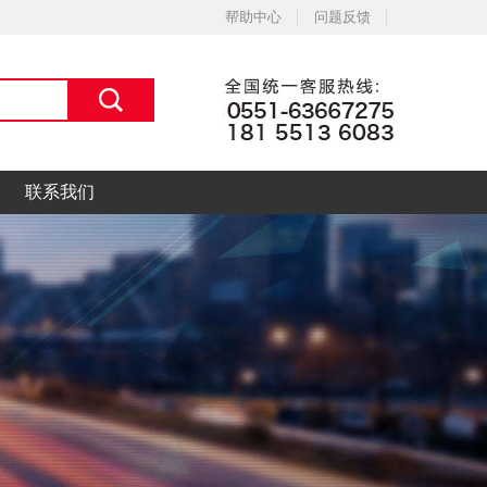
帮助中心
问题反馈
联系我们