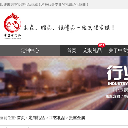
欢迎来到中宝烨礼品商城！您身边最专业的礼赠品供应商！
定制中心
首页
定制礼品
关于中宝
当前位置:
首页
定制礼品
>
工艺礼品
>
贵重金属
>