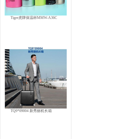
Tiger虎牌保温杯MMW-A36C
TQ9*09004 新秀丽机长箱