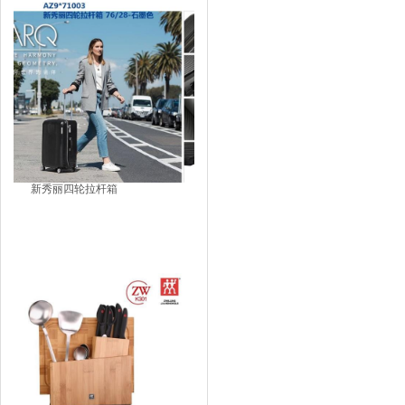
新秀丽四轮拉杆箱