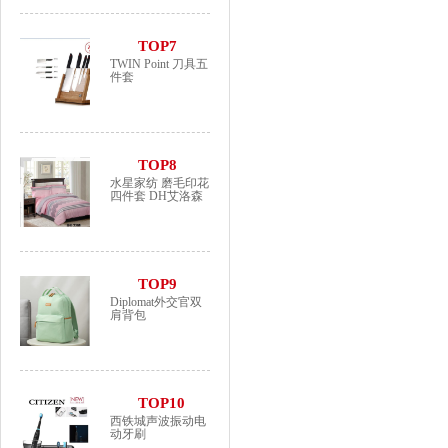
TOP7
TWIN Point 刀具五
件套
TOP8
水星家纺 磨毛印花
四件套 DH艾洛森
TOP9
Diplomat外交官双
肩背包
TOP10
西铁城声波振动电
动牙刷