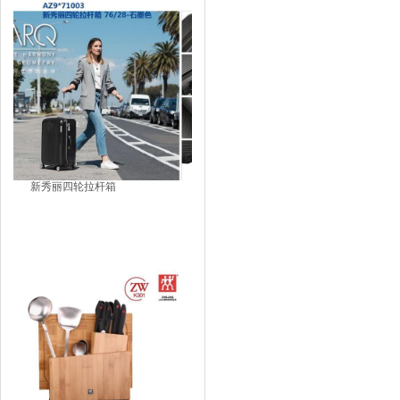
新秀丽四轮拉杆箱