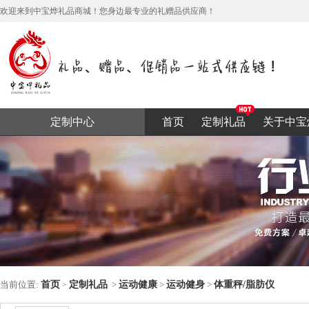
欢迎来到中宝烨礼品商城！您身边最专业的礼赠品供应商！
定制中心
首页
定制礼品
关于中宝
当前位置:
首页
定制礼品
>
运动健康
>
运动健身
>
体重秤/脂肪仪
>