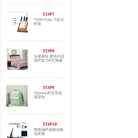
TOP7
TWIN Point 刀具五
件套
TOP8
水星家纺 磨毛印花
四件套 DH艾洛森
TOP9
Diplomat外交官双
肩背包
TOP10
西铁城声波振动电
动牙刷