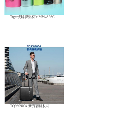
Tiger虎牌保温杯MMW-A36C
TQ9*09004 新秀丽机长箱