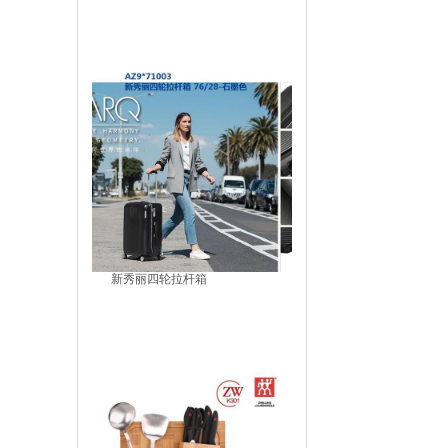
新秀丽四轮拉杆箱