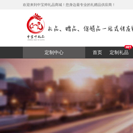
欢迎来到中宝烨礼品商城！您身边最专业的礼赠品供应商！
定制中心
首页
定制礼品