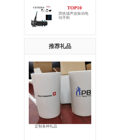
TOP10
西铁城声波振动电
动牙刷
推荐礼品
定制各种礼品