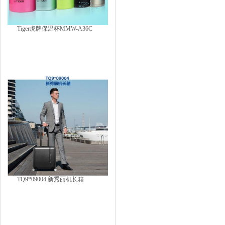
Tiger虎牌保温杯MMW-A36C
TQ9*09004 新秀丽机长箱