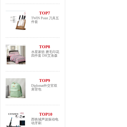
TOP7
TWIN Point 刀具五
件套
TOP8
水星家纺 磨毛印花
四件套 DH艾洛森
TOP9
Diplomat外交官双
肩背包
TOP10
西铁城声波振动电
动牙刷