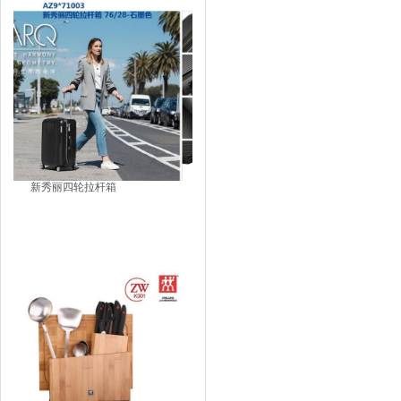
新秀丽四轮拉杆箱