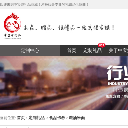
欢迎来到中宝烨礼品商城！您身边最专业的礼赠品供应商！
定制中心
首页
定制礼品
关于中宝
当前位置:
首页
定制礼品
>
食品卡券
>
粮油米面
>