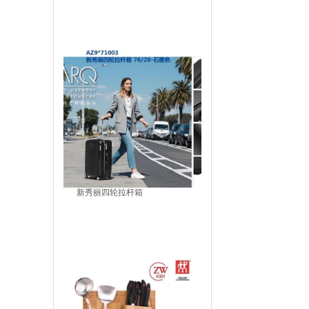
新秀丽四轮拉杆箱