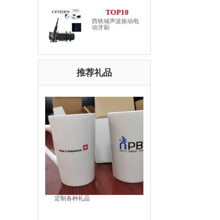
TOP10
西铁城声波振动电
动牙刷
推荐礼品
定制各种礼品