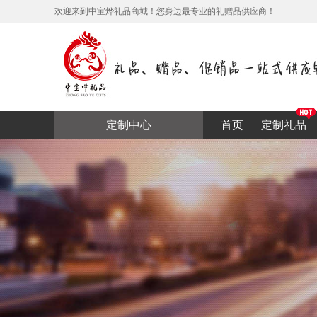
欢迎来到中宝烨礼品商城！您身边最专业的礼赠品供应商！
定制中心
首页
定制礼品