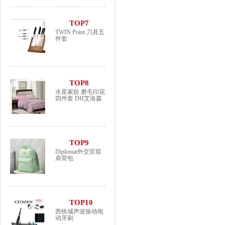
TOP7
TWIN Point 刀具五
件套
TOP8
水星家纺 磨毛印花
四件套 DH艾洛森
TOP9
Diplomat外交官双
肩背包
TOP10
西铁城声波振动电
动牙刷