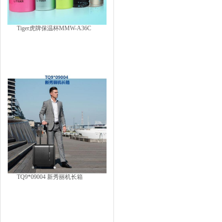
Tiger虎牌保温杯MMW-A36C
TQ9*09004 新秀丽机长箱