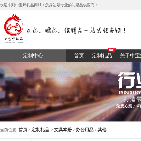
欢迎来到中宝烨礼品商城！您身边最专业的礼赠品供应商！
定制中心
首页
定制礼品
关于中宝
当前位置:
首页
定制礼品
>
文具本册
>
办公用品
>
其他
>