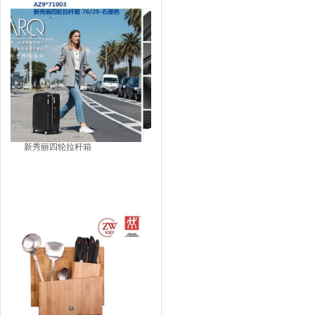
新秀丽四轮拉杆箱