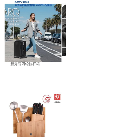
新秀丽四轮拉杆箱