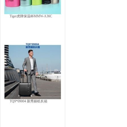
Tiger虎牌保温杯MMW-A36C
TQ9*09004 新秀丽机长箱