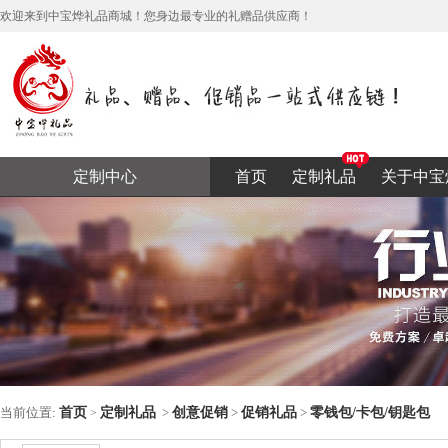
欢迎来到中宝烨礼品商城！您身边最专业的礼赠品供应商！
定制中心
首页
定制礼品
关于中宝
当前位置:
首页
定制礼品
>
创意促销
>
促销礼品
>
零钱包/卡包/钥匙包
>