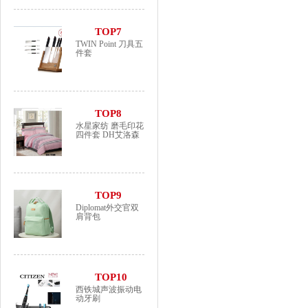
TOP7
TWIN Point 刀具五
件套
TOP8
水星家纺 磨毛印花
四件套 DH艾洛森
TOP9
Diplomat外交官双
肩背包
TOP10
西铁城声波振动电
动牙刷