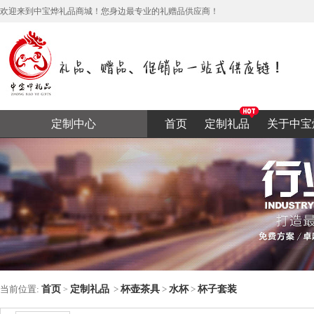
欢迎来到中宝烨礼品商城！您身边最专业的礼赠品供应商！
定制中心
首页
定制礼品
关于中宝
当前位置:
首页
定制礼品
>
杯壶茶具
>
水杯
>
杯子套装
>