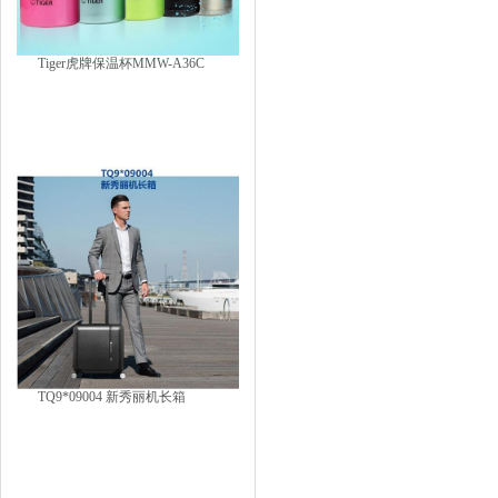
Tiger虎牌保温杯MMW-A36C
TQ9*09004 新秀丽机长箱