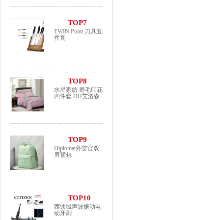
TOP7
TWIN Point 刀具五
件套
TOP8
水星家纺 磨毛印花
四件套 DH艾洛森
TOP9
Diplomat外交官双
肩背包
TOP10
西铁城声波振动电
动牙刷