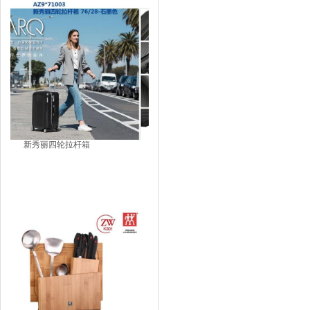
新秀丽四轮拉杆箱